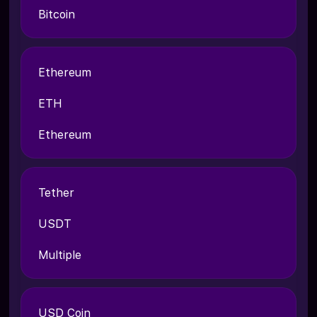
Bitcoin
Ethereum
ETH
Ethereum
Tether
USDT
Multiple
USD Coin