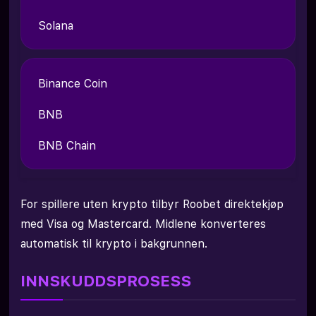
Solana
Binance Coin
BNB
BNB Chain
For spillere uten krypto tilbyr Roobet direktekjøp
med Visa og Mastercard. Midlene konverteres
automatisk til krypto i bakgrunnen.
INNSKUDDSPROSESS