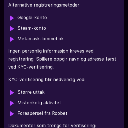
Alternative registreringsmetoder:
Google-konto
Steam-konto
Metamask-lommebok
Ingen personlig informasjon kreves ved
registrering. Spillere oppgir navn og adresse først
ved KYC-verifisering.
KYC-verifisering blir nødvendig ved:
Større uttak
Mistenkelig aktivitet
Forespørsel fra Roobet
Dokumenter som trengs for verifisering: