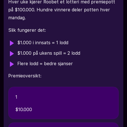
Hver uke kjører Roobet et lotteri med premiepott
på $100.000. Hundre vinnere deler potten hver
mandag.
Slik fungerer det:
$1.000 i innsats = 1 lodd
$1.000 på ukens spill = 2 lodd
Flere lodd = bedre sjanser
Premieoversikt:
1
$10.000