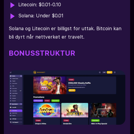
Litecoin: $0.01-0.10
Solana: Under $0.01
Solana og Litecoin er billigst for uttak. Bitcoin kan
bli dyrt når nettverket er travelt.
BONUSSTRUKTUR