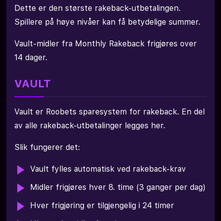
Dette er den største rakeback-utbetalingen.
Spillere på høye nivåer kan få betydelige summer.
Vault-midler fra Monthly Rakeback frigjøres over
14 dager.
VAULT
Vault er Roobets sparesystem for rakeback. En del
av alle rakeback-utbetalinger legges her.
Slik fungerer det:
Vault fylles automatisk ved rakeback-krav
Midler frigjøres hver 8. time (3 ganger per dag)
Hver frigjøring er tilgjengelig i 24 timer