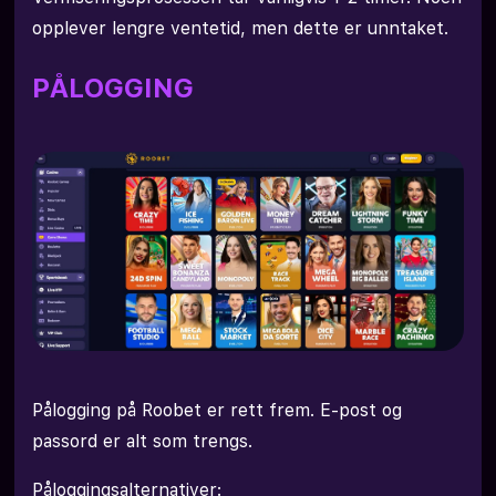
opplever lengre ventetid, men dette er unntaket.
PÅLOGGING
Pålogging på Roobet er rett frem. E-post og
passord er alt som trengs.
Påloggingsalternativer: