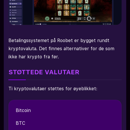
Betalingssystemet på Roobet er bygget rundt
kryptovaluta. Det finnes alternativer for de som
ikke har krypto fra før.
STØTTEDE VALUTAER
Ti kryptovalutaer støttes for øyeblikket:
Bitcoin
BTC