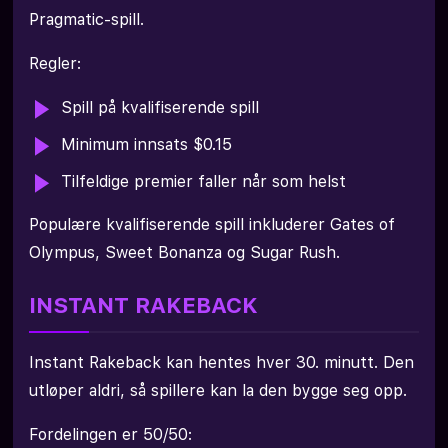
Pragmatic-spill.
Regler:
Spill på kvalifiserende spill
Minimum innsats $0.15
Tilfeldige premier faller når som helst
Populære kvalifiserende spill inkluderer Gates of
Olympus, Sweet Bonanza og Sugar Rush.
INSTANT RAKEBACK
Instant Rakeback kan hentes hver 30. minutt. Den
utløper aldri, så spillere kan la den bygge seg opp.
Fordelingen er 50/50: