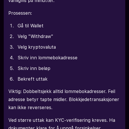
vanligvis på minutter.
Prosessen:
Gå til Wallet
Velg "Withdraw"
Velg kryptovaluta
Skriv inn lommebokadresse
Skriv inn beløp
Bekreft uttak
Viktig: Dobbeltsjekk alltid lommebokadresser. Feil
adresse betyr tapte midler. Blokkjedetransaksjoner
kan ikke reverseres.
Ved større uttak kan KYC-verifisering kreves. Ha
dokumenter klare for å unngå forsinkelser.