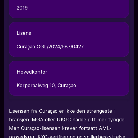
2019
Lisens
Curaçao OGL/2024/687/0427
Hovedkontor
Korporaalweg 10, Curaçao
Lisensen fra Curaçao er ikke den strengeste i
bransjen. MGA eller UKGC hadde gitt mer tyngde.
Men Curaçao-lisensen krever fortsatt AML-
prosedyrer, KYC-verifisering og spillerbeskyttelse.